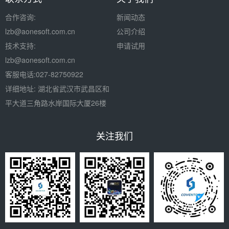
合作咨询:
新闻动态
lzb
@aonesoft.com.cn
公司介绍
技术支持:
申请试用
lzb@aonesoft.com.cn
客服电话:027-82750922
详细地址: 湖北省武汉市武昌区和
平大道三角路水岸国际大厦26楼
关注我们