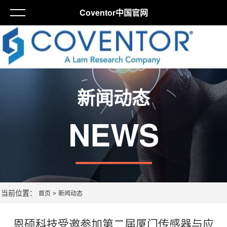
Coventor中国官网
新闻动态
NEWS
当前位置：
首页
>
新闻动态
恩硕科技受邀参加第二届厦门传感器与应