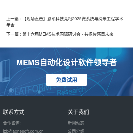
上一篇 : 【现场直击】恩硕科技亮相2025微系统与纳米工程学术
年会
下一篇 : 第十六届MEMS技术国际研讨会 - 共探传感器未来
MEMS自动化设计软件领导者
免费试用
联系方式
关于我们
合作咨询:
新闻动态
lzb
@aonesoft.com.cn
公司介绍