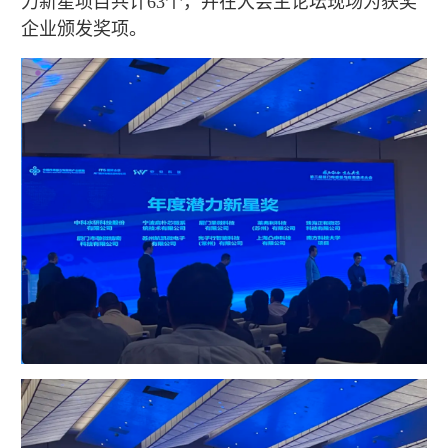
力新星项目共计63个，并在大会主论坛现场为获奖
企业颁发奖项。