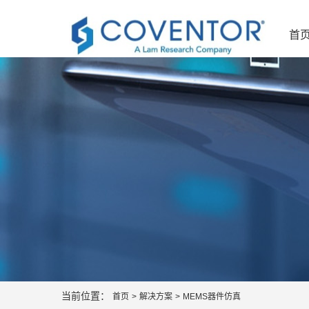
首
当前位置：
首页
>
解决方案
>
MEMS器件仿真